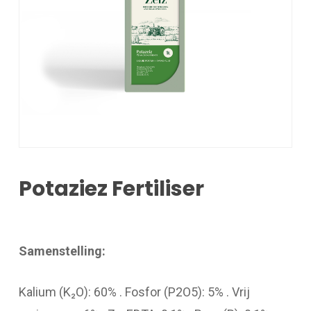
Potaziez Fertiliser
Samenstelling:
Kalium (K₂O): 60% . Fosfor (P2O5): 5% . Vrij