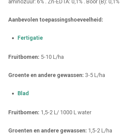
aminozuur: 6% . Zn-EDTA: 0,1% . Boor (B): 0,1%
Aanbevolen toepassingshoeveelheid:
Fertigatie
Fruitbomen:
5-10 L/ha
Groente en andere gewassen:
3-5 L/ha
Blad
Fruitbomen:
1,5-2 L/ 1000 L water
Groenten en andere gewassen:
1,5-2 L/ha