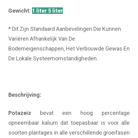
Gewicht:
1 liter
5 liter
* Dit Zijn Standaard Aanbevelingen Die Kunnen
Variëren Afhankelijk Van De
Bodemeigenschappen, Het Verbouwde Gewas En
De Lokale Systeemomstandigheden.
Beschrijving:
Potazeiz
bevat een hoog percentage
opneembaar kalium dat toepasbaar is voor alle
soorten plantages in alle verschillende groeifasen