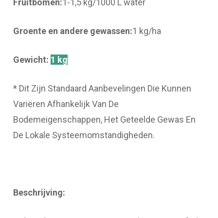
Fruitbomen:
1-1,5 kg/1000 L water
Groente en andere gewassen:
1 kg/ha
Gewicht:
1 kg
* Dit Zijn Standaard Aanbevelingen Die Kunnen
Variëren Afhankelijk Van De
Bodemeigenschappen, Het Geteelde Gewas En
De Lokale Systeemomstandigheden.
Beschrijving: