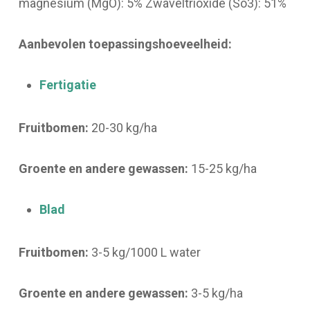
magnesium (MgO): 5% Zwaveltrioxide (So3): 51%
Aanbevolen toepassingshoeveelheid:
Fertigatie
Fruitbomen:
20-30 kg/ha
Groente en andere gewassen:
15-25 kg/ha
Blad
Fruitbomen:
3-5 kg/1000 L water
Groente en andere gewassen:
3-5 kg/ha