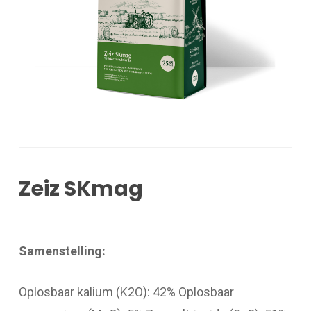
Zeiz SKmag
Samenstelling:
Oplosbaar kalium (K2O): 42% Oplosbaar