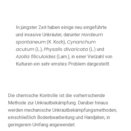
In jüngster Zeit haben einige neu eingeführte
Hordeum
und invasive Unkräuter, darunter
spontaneum
Cynanchum
(K. Koch),
acutum
Physalis divaricata
(L.),
(L.) und
Azolla filiculoides
(Lam.), in einer Vielzahl von
Kulturen ein sehr ernstes Problem dargestellt.
Die chemische Kontrolle ist die vorherrschende
Methode zur Unkrautbekämpfung. Darüber hinaus
werden mechanische Unkrautbekämpfungsmethoden,
einschließlich Bodenbearbeitung und Handjäten, in
geringerem Umfang angewendet.