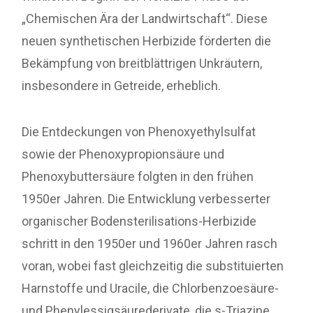
„Chemischen Ära der Landwirtschaft“. Diese
neuen synthetischen Herbizide förderten die
Bekämpfung von breitblättrigen Unkräutern,
insbesondere in Getreide, erheblich.
Die Entdeckungen von Phenoxyethylsulfat
sowie der Phenoxypropionsäure und
Phenoxybuttersäure folgten in den frühen
1950er Jahren. Die Entwicklung verbesserter
organischer Bodensterilisations-Herbizide
schritt in den 1950er und 1960er Jahren rasch
voran, wobei fast gleichzeitig die substituierten
Harnstoffe und Uracile, die Chlorbenzoesäure-
und Phenylessigsäurederivate, die s-Triazine,