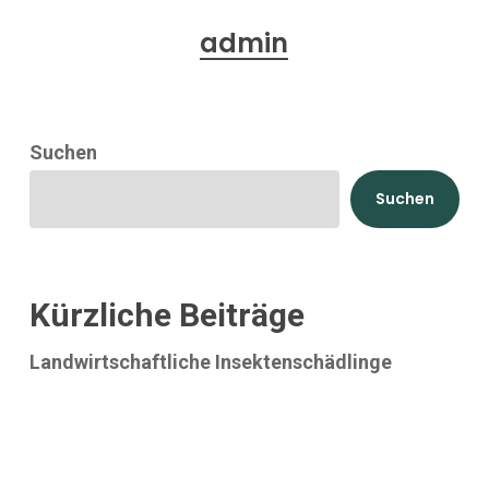
admin
Suchen
Suchen
Kürzliche Beiträge
Landwirtschaftliche Insektenschädlinge
Pflanzenpathologie
Bedeutung von Unkräutern