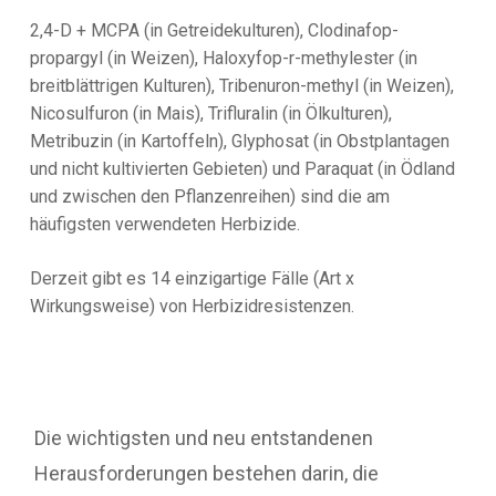
2,4-D + MCPA (in Getreidekulturen), Clodinafop-
propargyl (in Weizen), Haloxyfop-r-methylester (in
breitblättrigen Kulturen), Tribenuron-methyl (in Weizen),
Nicosulfuron (in Mais), Trifluralin (in Ölkulturen),
Metribuzin (in Kartoffeln), Glyphosat (in Obstplantagen
und nicht kultivierten Gebieten) und Paraquat (in Ödland
und zwischen den Pflanzenreihen) sind die am
häufigsten verwendeten Herbizide.
Derzeit gibt es 14 einzigartige Fälle (Art x
Wirkungsweise) von Herbizidresistenzen.
Die wichtigsten und neu entstandenen
Herausforderungen bestehen darin, die