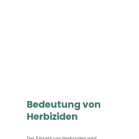
Bedeutung von
Herbiziden
Der Einsatz von Herbiziden wird