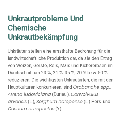
Unkrautprobleme Und
Chemische
Unkrautbekämpfung
Unkräuter stellen eine ernsthafte Bedrohung für die
landwirtschaftliche Produktion dar, da sie den Ertrag
von Weizen, Gerste, Reis, Mais und Kichererbsen im
Durchschnitt um 23 %, 21 %, 35 %, 20 % bzw. 50 %
reduzieren. Die wichtigsten Unkrautarten, die mit den
Orobanche spp.
Hauptkulturen konkurrieren, sind
,
Avena ludoviciana
Convolvulus
(Durieu.),
arvensis
Sorghum halepense
(L.),
(L.) Pers. und
Cuscuta campestris
(Y.).